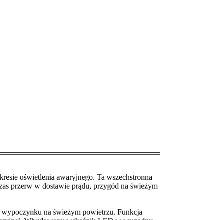
resie oświetlenia awaryjnego. Ta wszechstronna
czas przerw w dostawie prądu, przygód na świeżym
i wypoczynku na świeżym powietrzu. Funkcja