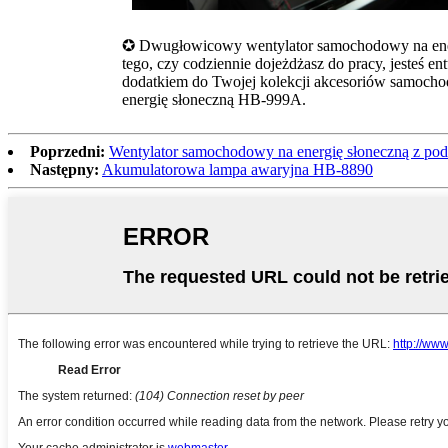
✪ Dwugłowicowy wentylator samochodowy na energi
tego, czy codziennie dojeżdżasz do pracy, jesteś e
dodatkiem do Twojej kolekcji akcesoriów samoch
energię słoneczną HB-999A.
Poprzedni:
Wentylator samochodowy na energię słoneczną z p
Następny:
Akumulatorowa lampa awaryjna HB-8890