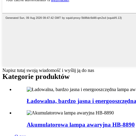
Napisz tutaj swoją wiadomość i wyślij ją do nas
Kategorie produktów
Ładowalna, bardzo jasna i energooszczędna
Akumulatorowa lampa awaryjna HB-8890