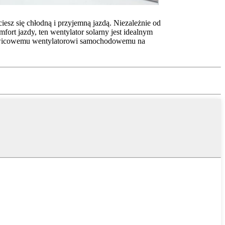
z się chłodną i przyjemną jazdą. Niezależnie od
ort jazdy, ten wentylator solarny jest idealnym
głowicowemu wentylatorowi samochodowemu na